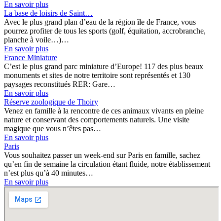
En savoir plus
La base de loisirs de Saint…
Avec le plus grand plan d’eau de la région île de France, vous
pourrez profiter de tous les sports (golf, équitation, accrobranche,
planche à voile…)…
En savoir plus
France Miniature
C’est le plus grand parc miniature d’Europe! 117 des plus beaux
monuments et sites de notre territoire sont représentés et 130
paysages reconstitués RER: Gare…
En savoir plus
Réserve zoologique de Thoiry
Venez en famille à la rencontre de ces animaux vivants en pleine
nature et conservant des comportements naturels. Une visite
magique que vous n’êtes pas…
En savoir plus
Paris
Vous souhaitez passer un week-end sur Paris en famille, sachez
qu’en fin de semaine la circulation étant fluide, notre établissement
n’est plus qu’à 40 minutes…
En savoir plus