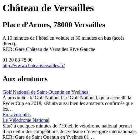
Château de Versailles
Place d’Armes, 78000 Versailles
A 10 minutes de l’hôtel en voiture et 30 minutes en bus (accès
direct).
RER: Gare Château de Versailles Rive Gauche
01 30 83 78 00
http://www.chateauversailles.fr/
Aux alentours
Golf National de Saint-Quentin en Yvelines
À proximité : le Golf National Le Golf National, qui a accueilli la
Ryder Cup en 2018, séduira aussi bien les amateurs confirmés que
les…
En savoir plus
Le Vélodrome National
Situé à quelques minutes de l’Hôtel, le vélodrome national permet
d’accueillir des compétitions de cyclisme d’envergure internationale.
RER: Gare de Saint Quentin en Yvelines 01…