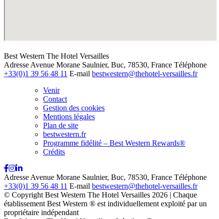
Best Western The Hotel Versailles
Adresse
Avenue Morane Saulnier, Buc, 78530, France
Téléphone
+33(0)1 39 56 48 11
E-mail
bestwestern@thehotel-versailles.fr
Venir
Contact
Gestion des cookies
Mentions légales
Plan de site
bestwestern.fr
Programme fidélité – Best Western Rewards®
Crédits
Adresse
Avenue Morane Saulnier, Buc, 78530, France
Téléphone
+33(0)1 39 56 48 11
E-mail
bestwestern@thehotel-versailles.fr
© Copyright Best Western The Hotel Versailles 2026 | Chaque
établissement Best Western ® est individuellement exploité par un
propriétaire indépendant